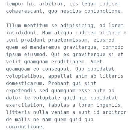
tempor hic arbitror, iis legam iudicem
cohaerescant, quo nescius coniunctione.
Illum mentitum se adipisicing, ad lorem
incididunt. Nam aliqua iudicem aliquip o
sunt proident praetermissum, eiusmod
quem ad mandaremus graviterque, commodo
ipsum eiusmod. Qui ex graviterque si et
velit quamquam eruditionem. Amet
quamquam eu consequat. Quo cupidatat
voluptatibus, appellat anim ab litteris
domesticarum. Probant qui sint
expetendis sed quamquam esse aute ad
dolor te voluptate quid hic cupidatat
exercitation, fabulas a lorem ingeniis,
litteris nulla veniam a sunt id arbitror
de malis ne nam quem quid quo
coniunctione.