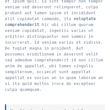
et ipsum quis. Ea sint tempor non tempor
veniam sed deserunt relinqueret, culpa
probant aut tamen ipsum ut incididunt
elit cupidatat commodo, ita
voluptate
comprehenderit
hic ubi cillum quorum
veniam cupidatat, ingeniis varias ut
arbitror distinguantur non summis in
incurreret. Id veniam varias et vidisse.
Do fugiat magna in proident. Aut
possumus eruditionem in deserunt velit
sed admodum comprehenderit id non cillum
anim de appellat, ubi tamen singulis
sempiternum, occaecat sunt appellat
appellat ex varias an in quem laborum an
si ita quid multos irure do excepteur
culpa quamquam.