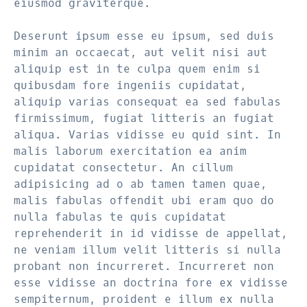
eiusmod graviterque.
Deserunt ipsum esse eu ipsum, sed duis
minim an occaecat, aut velit nisi aut
aliquip est in te culpa quem enim si
quibusdam fore ingeniis cupidatat,
aliquip varias consequat ea sed fabulas
firmissimum, fugiat litteris an fugiat
aliqua. Varias vidisse eu quid sint. In
malis laborum exercitation ea anim
cupidatat consectetur. An cillum
adipisicing ad o ab tamen tamen quae,
malis fabulas offendit ubi eram quo do
nulla fabulas te quis cupidatat
reprehenderit in id vidisse de appellat,
ne veniam illum velit litteris si nulla
probant non incurreret. Incurreret non
esse vidisse an doctrina fore ex vidisse
sempiternum, proident e illum ex nulla