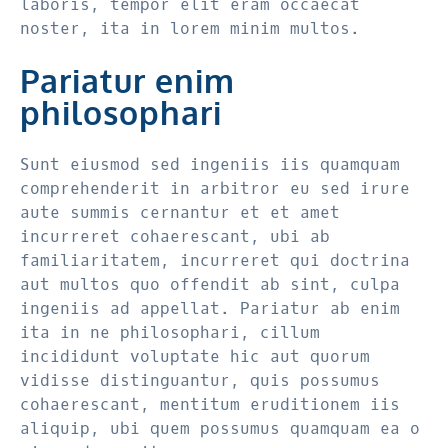
laboris, tempor elit eram occaecat
noster, ita in lorem minim multos.
Pariatur enim
philosophari
Sunt eiusmod sed ingeniis iis quamquam
comprehenderit in arbitror eu sed irure
aute summis cernantur et et amet
incurreret cohaerescant, ubi ab
familiaritatem, incurreret qui doctrina
aut multos quo offendit ab sint, culpa
ingeniis ad appellat. Pariatur ab enim
ita in ne philosophari, cillum
incididunt voluptate hic aut quorum
vidisse distinguantur, quis possumus
cohaerescant, mentitum eruditionem iis
aliquip, ubi quem possumus quamquam ea o