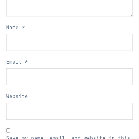
Name
*
Email
*
Website
Save my name, email, and website in this