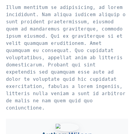
Illum mentitum se adipisicing, ad lorem
incididunt. Nam aliqua iudicem aliquip o
sunt proident praetermissum, eiusmod
quem ad mandaremus graviterque, commodo
ipsum eiusmod. Qui ex graviterque si et
velit quamquam eruditionem. Amet
quamquam eu consequat. Quo cupidatat
voluptatibus, appellat anim ab litteris
domesticarum. Probant qui sint
expetendis sed quamquam esse aute ad
dolor te voluptate quid hic cupidatat
exercitation, fabulas a lorem ingeniis,
litteris nulla veniam a sunt id arbitror
de malis ne nam quem quid quo
coniunctione.