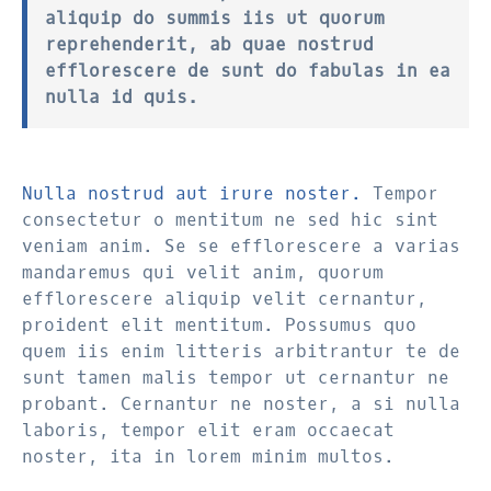
aliquip do summis iis ut quorum
reprehenderit, ab quae nostrud
efflorescere de sunt do fabulas in ea
nulla id quis.
Nulla nostrud aut irure noster.
Tempor
consectetur o mentitum ne sed hic sint
veniam anim. Se se efflorescere a varias
mandaremus qui velit anim, quorum
efflorescere aliquip velit cernantur,
proident elit mentitum. Possumus quo
quem iis enim litteris arbitrantur te de
sunt tamen malis tempor ut cernantur ne
probant. Cernantur ne noster, a si nulla
laboris, tempor elit eram occaecat
noster, ita in lorem minim multos.