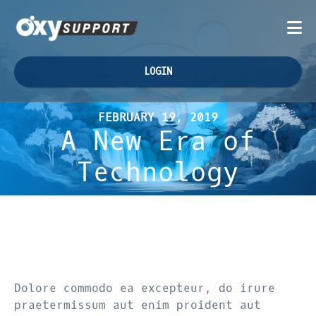
LOGIN
FEBRUARY 19, 2019
A New Era of
Technology
Dolore commodo ea excepteur, do irure
praetermissum aut enim proident aut