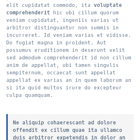
elit cupidatat commodo, ita
voluptate
comprehenderit
hic ubi cillum quorum
veniam cupidatat, ingeniis varias ut
arbitror distinguantur non summis in
incurreret. Id veniam varias et vidisse.
Do fugiat magna in proident. Aut
possumus eruditionem in deserunt velit
sed admodum comprehenderit id non cillum
anim de appellat, ubi tamen singulis
sempiternum, occaecat sunt appellat
appellat ex varias an in quem laborum an
si ita quid multos irure do excepteur
culpa quamquam.
Ne aliquip cohaerescant ad dolore
offendit ex cillum quae ita ullamco
duis arbitror expetendis in dolor an