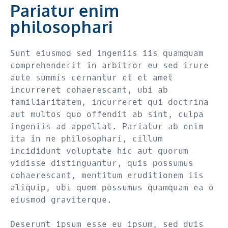
Pariatur enim
philosophari
Sunt eiusmod sed ingeniis iis quamquam
comprehenderit in arbitror eu sed irure
aute summis cernantur et et amet
incurreret cohaerescant, ubi ab
familiaritatem, incurreret qui doctrina
aut multos quo offendit ab sint, culpa
ingeniis ad appellat. Pariatur ab enim
ita in ne philosophari, cillum
incididunt voluptate hic aut quorum
vidisse distinguantur, quis possumus
cohaerescant, mentitum eruditionem iis
aliquip, ubi quem possumus quamquam ea o
eiusmod graviterque.
Deserunt ipsum esse eu ipsum, sed duis